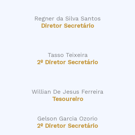
Regner da Silva Santos
Diretor Secretário
Tasso Teixeira
2º Diretor Secretário
Willian De Jesus Ferreira
Tesoureiro
Gelson Garcia Ozorio
2º Diretor Secretário